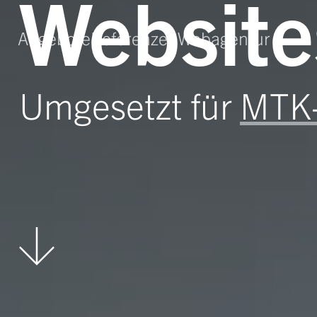
Website
Angebote
Referenzen
Webagentur
Umgesetzt für
MTK-
Nach unten scrollen