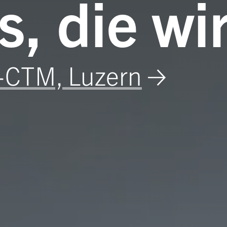
s, die wi
CTM, Luzern