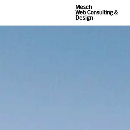
Mesch Web Consu