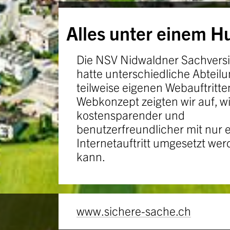
Alles unter einem H
Die NSV Nidwaldner Sachvers
hatte unterschiedliche Abteil
teilweise eigenen Webauftritte
Webkonzept zeigten wir auf, wi
kostensparender und
benutzerfreundlicher mit nur 
Internetauftritt umgesetzt we
kann.
www.sichere-sache.ch