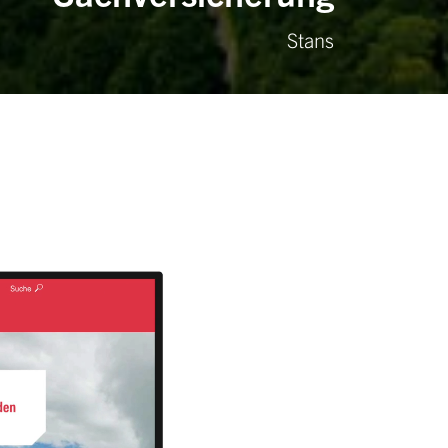
Stans