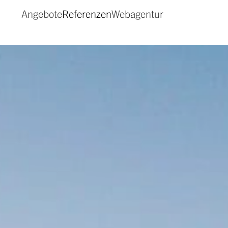
Angebote
Referenzen
Webagentur