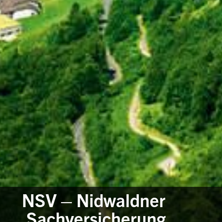
NSV – Nidwaldner
Sachversicherung