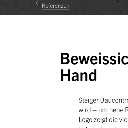
Referenzen
Beweissic
Hand
Steiger Baucontr
wird – um neue R
Logo zeigt die v