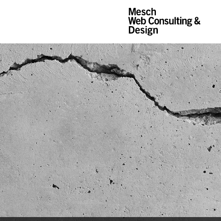
Mesch Web Consu