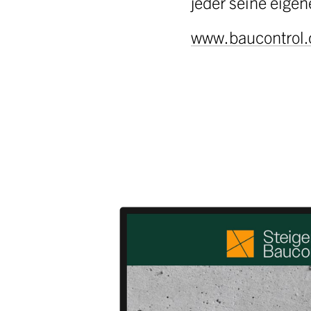
jeder seine eigen
www.baucontrol.