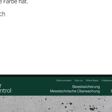
e Farbe hat.
ch