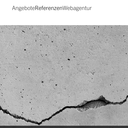
Angebote
Referenzen
Webagentur